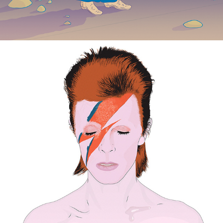
DAVID BOWIE | ALADDIN SANE ILLUSTRATIONS