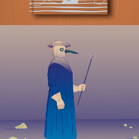
HACERLE FRENTE A LA ENFERMEDAD (COVID 19)