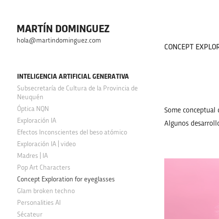
MARTÍN DOMINGUEZ
hola@martindominguez.com
CONCEPT EXPLOR
INTELIGENCIA ARTIFICIAL GENERATIVA
Subsecretaría de Cultura de la Provincia de
Neuquén
Óptica NQN
Some conceptual 
Exploración IA
Algunos desarroll
Efectos Inconscientes del beso atómico
Exploración IA | video
Madres | IA
Pop Art Characters
Concept Exploration for eyeglasses
Glam broken techno
Personalities AI
Sécateur