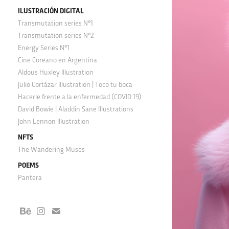
ILUSTRACIÓN DIGITAL
Transmutation series N°1
Transmutation series N°2
Energy Series N°1
Cine Coreano en Argentina
Aldous Huxley Illustration
Julio Cortázar Illustration | Toco tu boca
Hacerle frente a la enfermedad (COVID 19)
David Bowie | Aladdin Sane Illustrations
John Lennon Illustration
NFTS
The Wandering Muses
POEMS
Pantera