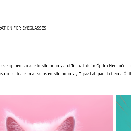
ATION FOR EYEGLASSES
developments made in Midjourney and Topaz Lab for Óptica Neuquén st
os conceptuales realizados en Midjourney y Topaz Lab para la tienda Óp